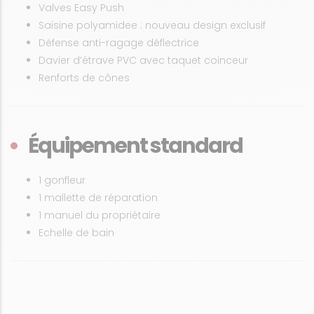
Valves Easy Push
Saisine polyamidee : nouveau design exclusif
Défense anti-ragage déflectrice
Davier d’étrave PVC avec taquet coinceur
Renforts de cônes
Équipement standard
1 gonfleur
1 mallette de réparation
1 manuel du propriétaire
Echelle de bain