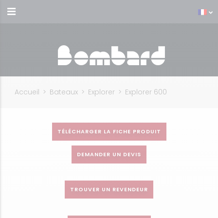
Accueil
>
Bateaux
>
Explorer
>
Explorer 600
TÉLÉCHARGER LA FICHE PRODUIT
DEMANDER UN DEVIS
TROUVER UN REVENDEUR