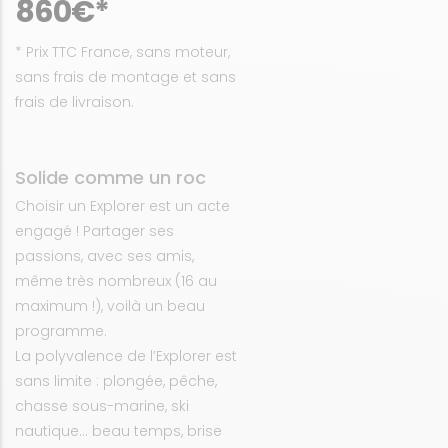
860€*
* Prix TTC France, sans moteur,
sans frais de montage et sans
frais de livraison.
Solide comme un roc
Choisir un Explorer est un acte
engagé ! Partager ses
passions, avec ses amis,
même très nombreux (16 au
maximum !), voilà un beau
programme.
La polyvalence de l’Explorer est
sans limite : plongée, pêche,
chasse sous-marine, ski
nautique… beau temps, brise