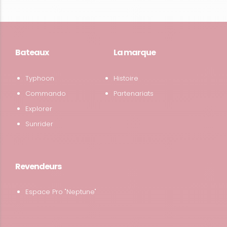
Bateaux
La marque
Typhoon
Histoire
Commando
Partenariats
Explorer
Sunrider
Revendeurs
Espace Pro "Neptune"