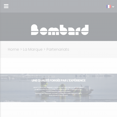
Home
>
La Marque
>
Partenariats