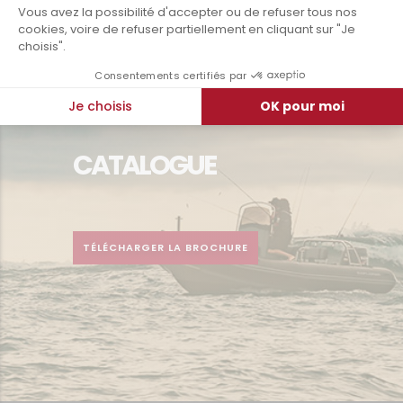
L’Odyssée (2016)
CATALOGUE
TÉLÉCHARGER LA BROCHURE