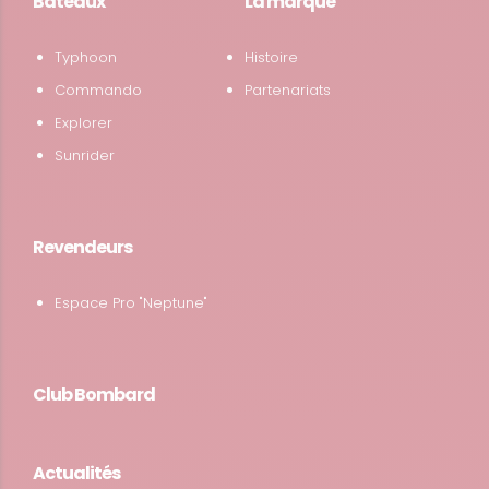
Bateaux
La marque
Typhoon
Histoire
Commando
Partenariats
Explorer
Sunrider
Revendeurs
Espace Pro "Neptune"
Club Bombard
Actualités