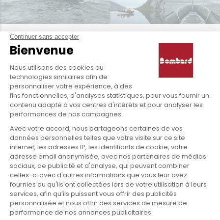
Nos partenaires :
Spitzberg 2017
Ultima Patagonia 2017
Under the pole 2017-2020