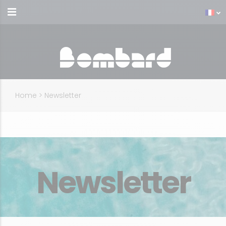
Home
>
Newsletter
Newsletter