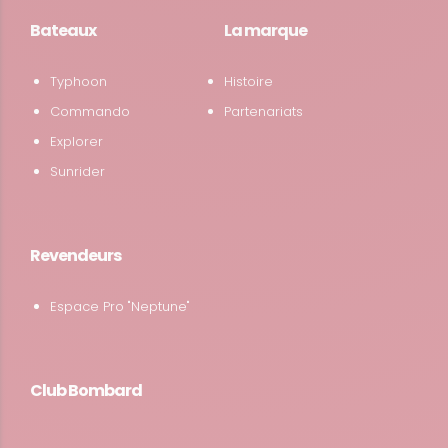
Bateaux
La marque
Typhoon
Histoire
Commando
Partenariats
Explorer
Sunrider
Revendeurs
Espace Pro "Neptune"
Club Bombard